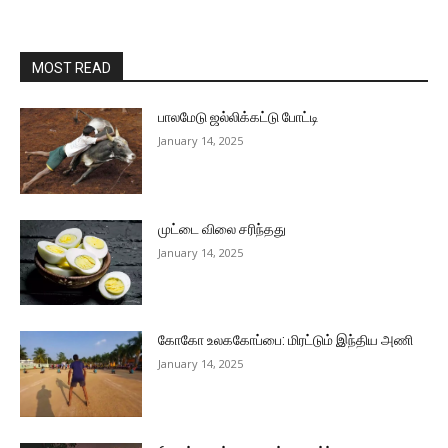
MOST READ
பாலமேடு ஜல்லிக்கட்டு போட்டி
January 14, 2025
முட்டை விலை சரிந்தது
January 14, 2025
கோகோ உலககோப்பை: மிரட்டும் இந்திய அணி
January 14, 2025