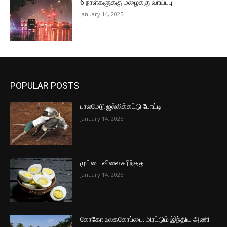
6 நாள்களுக்கு மழைக்கு வாய்ப்பு
January 14, 2025
POPULAR POSTS
பாலமேடு ஜல்லிக்கட்டு போட்டி
January 14, 2025
முட்டை விலை சரிந்தது
January 14, 2025
கோகோ உலககோப்பை: மிரட்டும் இந்திய அணி