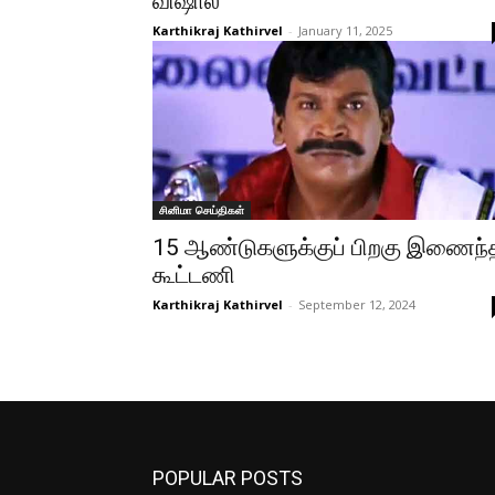
விஷால்
Karthikraj Kathirvel
-
January 11, 2025
சினிமா செய்திகள்
15 ஆண்டுகளுக்குப் பிறகு இணைந்
கூட்டணி
Karthikraj Kathirvel
-
September 12, 2024
POPULAR POSTS