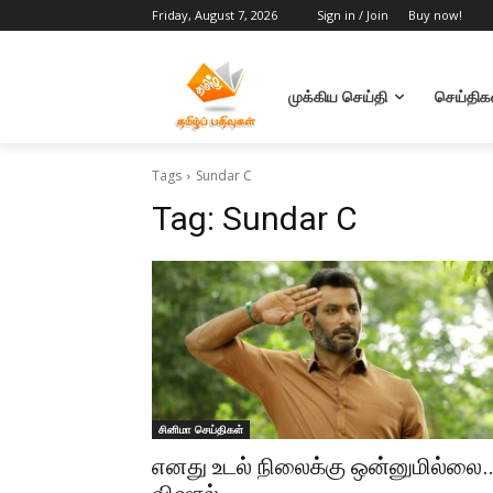
Friday, August 7, 2026
Sign in / Join
Buy now!
முக்கிய செய்தி
செய்திக
Tags
Sundar C
Tag:
Sundar C
சினிமா செய்திகள்
எனது உடல் நிலைக்கு ஒன்னுமில்லை