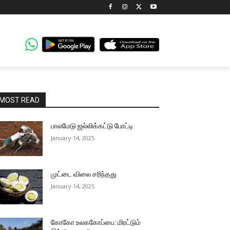
MOST READ
பாலமேடு ஜல்லிக்கட்டு போட்டி
January 14, 2025
முட்டை விலை சரிந்தது
January 14, 2025
கோகோ உலககோப்பை: மிரட்டும்