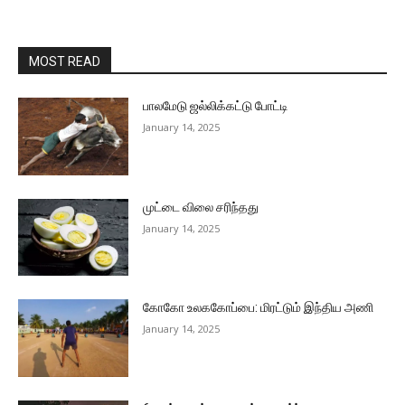
MOST READ
பாலமேடு ஜல்லிக்கட்டு போட்டி
January 14, 2025
முட்டை விலை சரிந்தது
January 14, 2025
கோகோ உலககோப்பை: மிரட்டும் இந்திய அணி
January 14, 2025