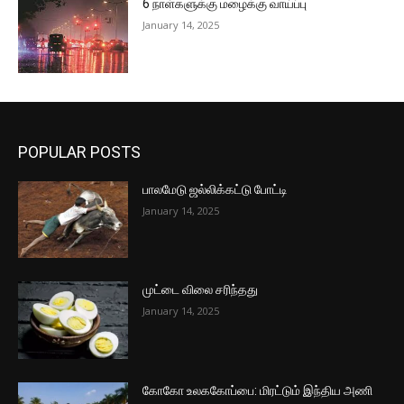
6 நாள்களுக்கு மழைக்கு வாய்ப்பு
January 14, 2025
POPULAR POSTS
பாலமேடு ஜல்லிக்கட்டு போட்டி
January 14, 2025
முட்டை விலை சரிந்தது
January 14, 2025
கோகோ உலககோப்பை: மிரட்டும் இந்திய அணி