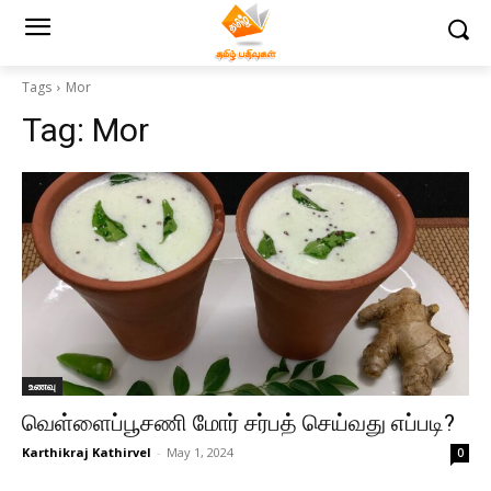
Tags
Mor
Tag:
Mor
உணவு
வெள்ளைப்பூசணி மோர் சர்பத் செய்வது எப்படி?
Karthikraj Kathirvel
-
May 1, 2024
0