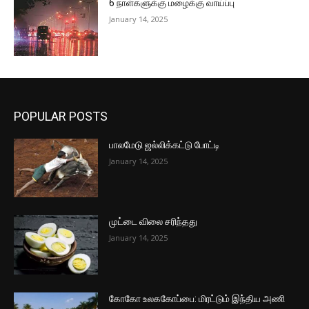
6 நாள்களுக்கு மழைக்கு வாய்ப்பு
January 14, 2025
POPULAR POSTS
பாலமேடு ஜல்லிக்கட்டு போட்டி
January 14, 2025
முட்டை விலை சரிந்தது
January 14, 2025
கோகோ உலககோப்பை: மிரட்டும் இந்திய அணி