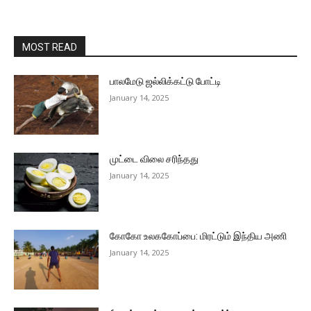
MOST READ
பாலமேடு ஜல்லிக்கட்டு போட்டி
January 14, 2025
முட்டை விலை சரிந்தது
January 14, 2025
கோகோ உலககோப்பை: மிரட்டும் இந்திய அணி
January 14, 2025