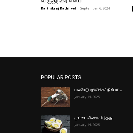
விருதுநகர் எஸ்பி
Karthikraj Kathirvel
-
September 6, 2024
POPULAR POSTS
பாலமேடு ஜல்லிக்கட்டு போட்டி
January 14, 2025
முட்டை விலை சரிந்தது
January 14, 2025