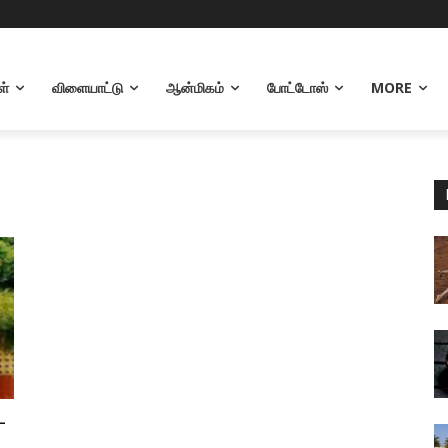
ள்
விளையாட்டு
ஆன்மிகம்
போட்டோஸ்
MORE
–