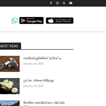
MOST READ
பாலமேடு ஜல்லிக்கட்டு போட்டி
January 14, 2025
முட்டை விலை சரிந்தது
January 14, 2025
கோகோ உலககோப்பை: மிரட்டும்