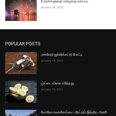
6 நாள்களுக்கு மழைக்கு வாய்ப்பு
January 14, 2025
POPULAR POSTS
பாலமேடு ஜல்லிக்கட்டு போட்டி
January 14, 2025
முட்டை விலை சரிந்தது
January 14, 2025
கோகோ உலககோப்பை: மிரட்டும் இந்திய அணி