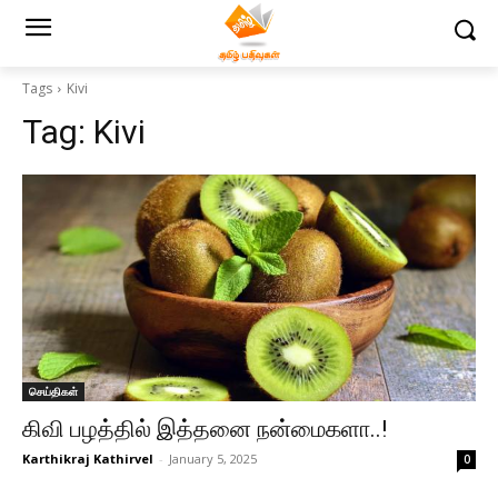
Tags
Kivi
Tag:
Kivi
செய்திகள்
கிவி பழத்தில் இத்தனை நன்மைகளா..!
Karthikraj Kathirvel
-
January 5, 2025
0