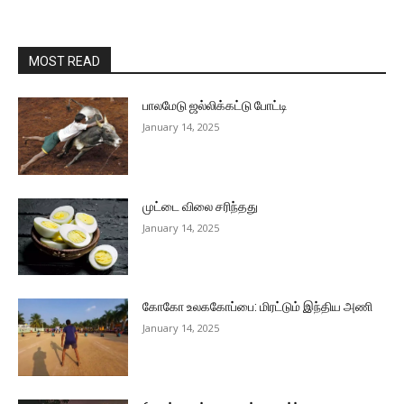
MOST READ
பாலமேடு ஜல்லிக்கட்டு போட்டி
January 14, 2025
முட்டை விலை சரிந்தது
January 14, 2025
கோகோ உலககோப்பை: மிரட்டும் இந்திய அணி
January 14, 2025