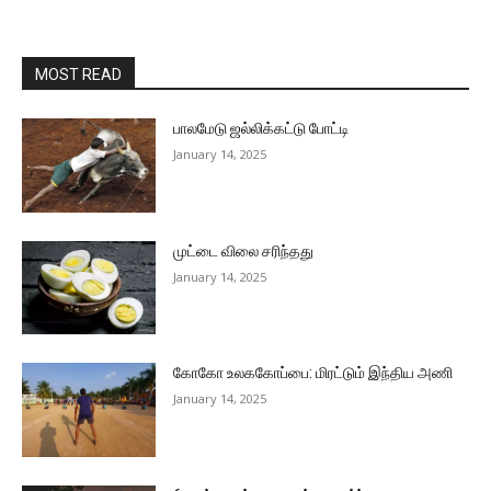
MOST READ
பாலமேடு ஜல்லிக்கட்டு போட்டி
January 14, 2025
முட்டை விலை சரிந்தது
January 14, 2025
கோகோ உலககோப்பை: மிரட்டும் இந்திய அணி
January 14, 2025