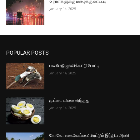
6 நாள்களுக்கு மழைக்கு வாய்ப்பு
January 14, 2025
POPULAR POSTS
பாலமேடு ஜல்லிக்கட்டு போட்டி
January 14, 2025
முட்டை விலை சரிந்தது
January 14, 2025
கோகோ உலககோப்பை: மிரட்டும் இந்திய அணி