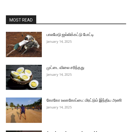
MOST READ
பாலமேடு ஜல்லிக்கட்டு போட்டி
January 14, 2025
முட்டை விலை சரிந்தது
January 14, 2025
கோகோ உலககோப்பை: மிரட்டும் இந்திய அணி
January 14, 2025