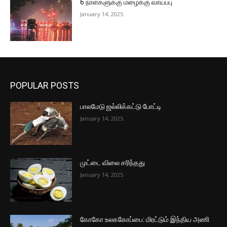
6 நாள்களுக்கு மழைக்கு வாய்ப்பு
January 14, 2025
POPULAR POSTS
பாலமேடு ஜல்லிக்கட்டு போட்டி
January 14, 2025
முட்டை விலை சரிந்தது
January 14, 2025
கோகோ உலககோப்பை: மிரட்டும் இந்திய அணி