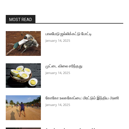
MOST READ
பாலமேடு ஜல்லிக்கட்டு போட்டி
January 14, 2025
முட்டை விலை சரிந்தது
January 14, 2025
கோகோ உலககோப்பை: மிரட்டும் இந்திய அணி
January 14, 2025