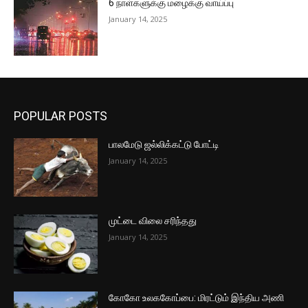
6 நாள்களுக்கு மழைக்கு வாய்ப்பு
January 14, 2025
POPULAR POSTS
பாலமேடு ஜல்லிக்கட்டு போட்டி
January 14, 2025
முட்டை விலை சரிந்தது
January 14, 2025
கோகோ உலககோப்பை: மிரட்டும் இந்திய அணி