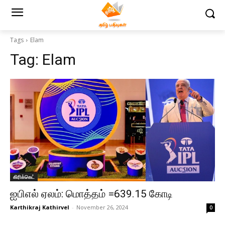
Tags
Elam
Tag:
Elam
கிரிக்கெட்
ஐபிஎல் ஏலம்: மொத்தம் =639.15 கோடி
Karthikraj Kathirvel
-
November 26, 2024
0