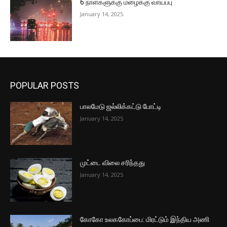
6 நாள்களுக்கு மழைக்கு வாய்ப்பு
January 14, 2025
POPULAR POSTS
பாலமேடு ஜல்லிக்கட்டு போட்டி
January 14, 2025
முட்டை விலை சரிந்தது
January 14, 2025
கோகோ உலககோப்பை: மிரட்டும் இந்திய அணி