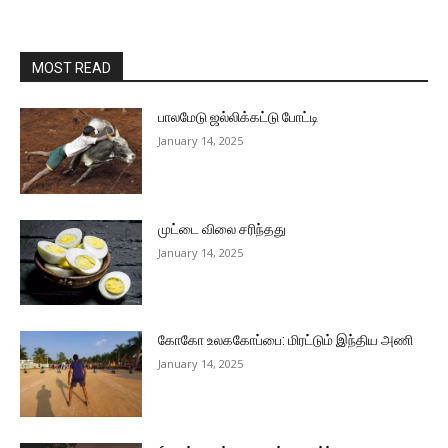
MOST READ
பாலமேடு ஜல்லிக்கட்டு போட்டி
January 14, 2025
முட்டை விலை சரிந்தது
January 14, 2025
கோகோ உலககோப்பை: மிரட்டும் இந்திய அணி
January 14, 2025