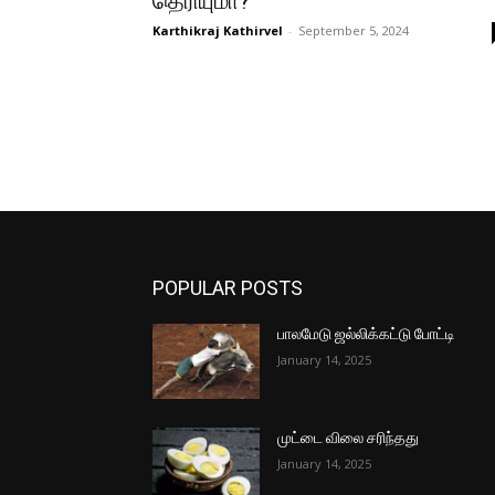
தெரியுமா?
Karthikraj Kathirvel
-
September 5, 2024
POPULAR POSTS
பாலமேடு ஜல்லிக்கட்டு போட்டி
January 14, 2025
முட்டை விலை சரிந்தது
January 14, 2025