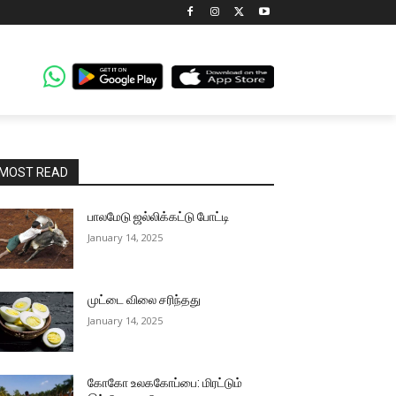
MOST READ
பாலமேடு ஜல்லிக்கட்டு போட்டி
January 14, 2025
முட்டை விலை சரிந்தது
January 14, 2025
கோகோ உலககோப்பை: மிரட்டும்