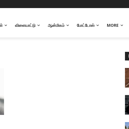
ள்
விளையாட்டு
ஆன்மிகம்
போட்டோஸ்
MORE