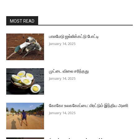
MOST READ
பாலமேடு ஜல்லிக்கட்டு போட்டி
January 14, 2025
முட்டை விலை சரிந்தது
January 14, 2025
கோகோ உலககோப்பை: மிரட்டும் இந்திய அணி
January 14, 2025