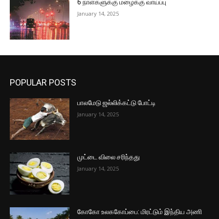
6 நாள்களுக்கு மழைக்கு வாய்ப்பு
January 14, 2025
POPULAR POSTS
பாலமேடு ஜல்லிக்கட்டு போட்டி
January 14, 2025
முட்டை விலை சரிந்தது
January 14, 2025
கோகோ உலககோப்பை: மிரட்டும் இந்திய அணி