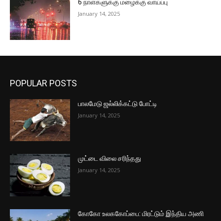
6 நாள்களுக்கு மழைக்கு வாய்ப்பு
January 14, 2025
POPULAR POSTS
பாலமேடு ஜல்லிக்கட்டு போட்டி
January 14, 2025
முட்டை விலை சரிந்தது
January 14, 2025
கோகோ உலககோப்பை: மிரட்டும் இந்திய அணி