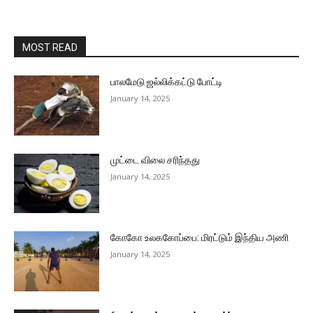
MOST READ
பாலமேடு ஜல்லிக்கட்டு போட்டி
January 14, 2025
முட்டை விலை சரிந்தது
January 14, 2025
கோகோ உலககோப்பை: மிரட்டும் இந்திய அணி
January 14, 2025