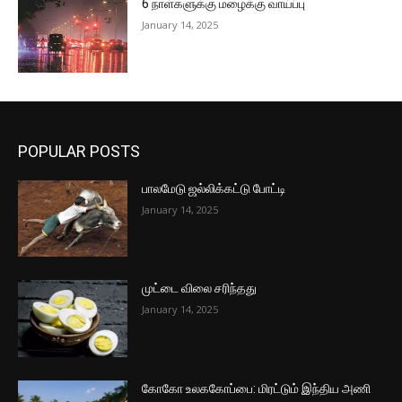
6 நாள்களுக்கு மழைக்கு வாய்ப்பு
January 14, 2025
POPULAR POSTS
பாலமேடு ஜல்லிக்கட்டு போட்டி
January 14, 2025
முட்டை விலை சரிந்தது
January 14, 2025
கோகோ உலககோப்பை: மிரட்டும் இந்திய அணி