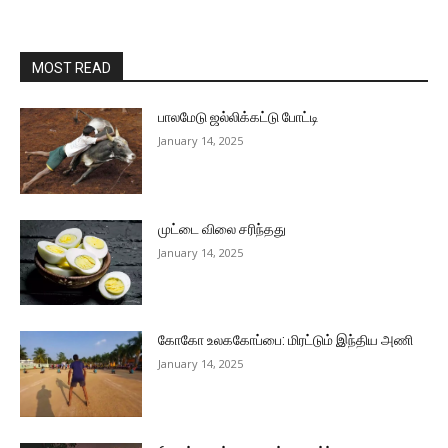
MOST READ
பாலமேடு ஜல்லிக்கட்டு போட்டி
January 14, 2025
முட்டை விலை சரிந்தது
January 14, 2025
கோகோ உலககோப்பை: மிரட்டும் இந்திய அணி
January 14, 2025