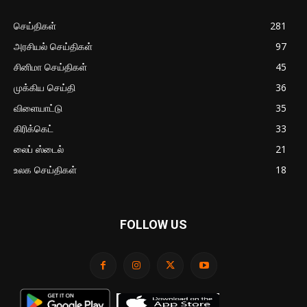
செய்திகள்
281
அரசியல் செய்திகள்
97
சினிமா செய்திகள்
45
முக்கிய செய்தி
36
விளையாட்டு
35
கிரிக்கெட்
33
லைப் ஸ்டைல்
21
உலக செய்திகள்
18
FOLLOW US