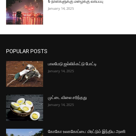
6 நாள்களுக்கு மழைக்கு வாய்ப்பு
January 14, 2025
POPULAR POSTS
பாலமேடு ஜல்லிக்கட்டு போட்டி
January 14, 2025
முட்டை விலை சரிந்தது
January 14, 2025
கோகோ உலககோப்பை: மிரட்டும் இந்திய அணி