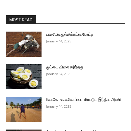
MOST READ
பாலமேடு ஜல்லிக்கட்டு போட்டி
January 14, 2025
முட்டை விலை சரிந்தது
January 14, 2025
கோகோ உலககோப்பை: மிரட்டும் இந்திய அணி
January 14, 2025