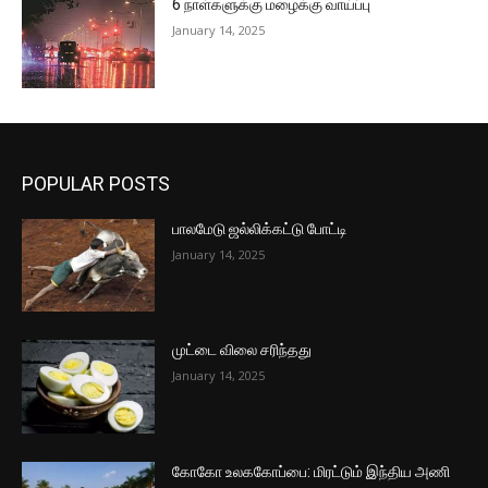
6 நாள்களுக்கு மழைக்கு வாய்ப்பு
January 14, 2025
POPULAR POSTS
பாலமேடு ஜல்லிக்கட்டு போட்டி
January 14, 2025
முட்டை விலை சரிந்தது
January 14, 2025
கோகோ உலககோப்பை: மிரட்டும் இந்திய அணி