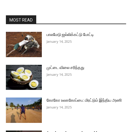
MOST READ
பாலமேடு ஜல்லிக்கட்டு போட்டி
January 14, 2025
முட்டை விலை சரிந்தது
January 14, 2025
கோகோ உலககோப்பை: மிரட்டும் இந்திய அணி
January 14, 2025