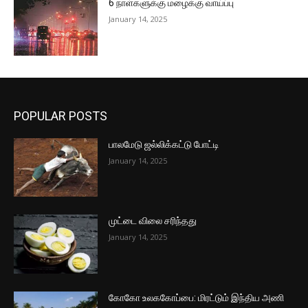
6 நாள்களுக்கு மழைக்கு வாய்ப்பு
January 14, 2025
POPULAR POSTS
பாலமேடு ஜல்லிக்கட்டு போட்டி
January 14, 2025
முட்டை விலை சரிந்தது
January 14, 2025
கோகோ உலககோப்பை: மிரட்டும் இந்திய அணி