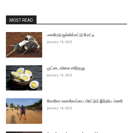
MOST READ
பாலமேடு ஜல்லிக்கட்டு போட்டி
January 14, 2025
முட்டை விலை சரிந்தது
January 14, 2025
கோகோ உலககோப்பை: மிரட்டும் இந்திய அணி
January 14, 2025