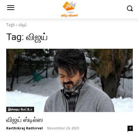
Tags
விஜய்
Tag:
விஜய்
இன்றைய போட்டோ
விஜய் ஸ்டில்ஸ
Karthikraj Kathirvel
-
November 26, 2023
0