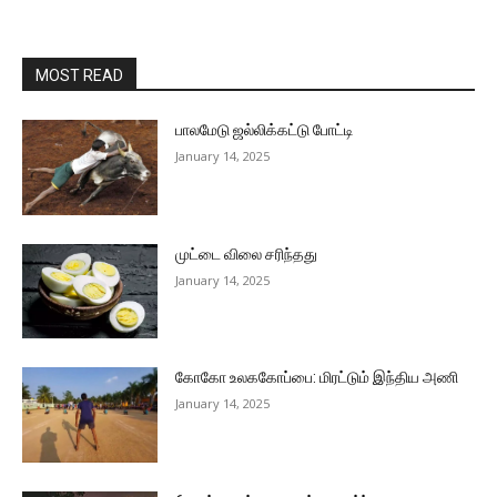
MOST READ
பாலமேடு ஜல்லிக்கட்டு போட்டி
January 14, 2025
முட்டை விலை சரிந்தது
January 14, 2025
கோகோ உலககோப்பை: மிரட்டும் இந்திய அணி
January 14, 2025