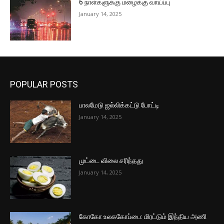
6 நாள்களுக்கு மழைக்கு வாய்ப்பு
January 14, 2025
POPULAR POSTS
பாலமேடு ஜல்லிக்கட்டு போட்டி
January 14, 2025
முட்டை விலை சரிந்தது
January 14, 2025
கோகோ உலககோப்பை: மிரட்டும் இந்திய அணி