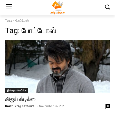
Tags
போட்டோஸ்
Tag:
போட்டோஸ்
இன்றைய போட்டோ
விஜய் ஸ்டில்ஸ
Karthikraj Kathirvel
-
November 26, 2023
0