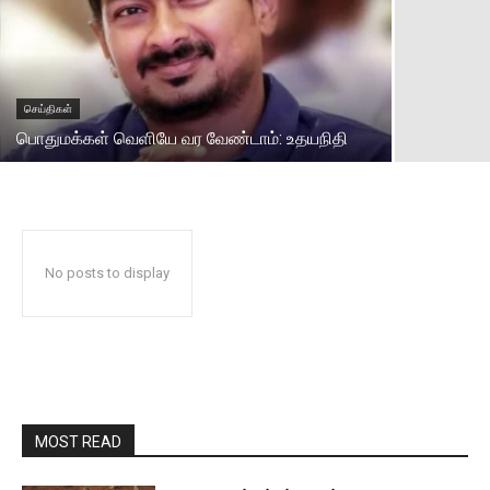
செய்திகள்
பொதுமக்கள் வெளியே வர வேண்டாம்: உதயநிதி
No posts to display
MOST READ