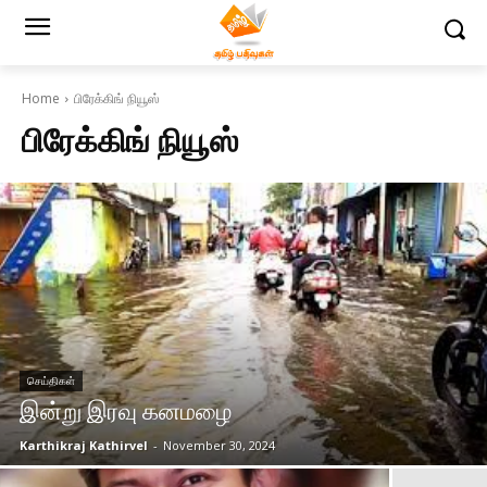
Home
பிரேக்கிங் நியூஸ்
பிரேக்கிங் நியூஸ்
செய்திகள்
இன்று இரவு கனமழை
Karthikraj Kathirvel
-
November 30, 2024