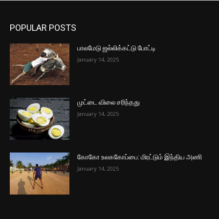
POPULAR POSTS
பாலமேடு ஜல்லிக்கட்டு போட்டி
January 14, 2025
முட்டை விலை சரிந்தது
January 14, 2025
கோகோ உலககோப்பை: மிரட்டும் இந்திய அணி
January 14, 2025